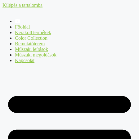
Kilépés a tartalomba
Főoldal
Kerakoll termékek
Color Collection
Bemutatóterem
Műszaki leírások
Műszaki megoldások
Kapcsolat