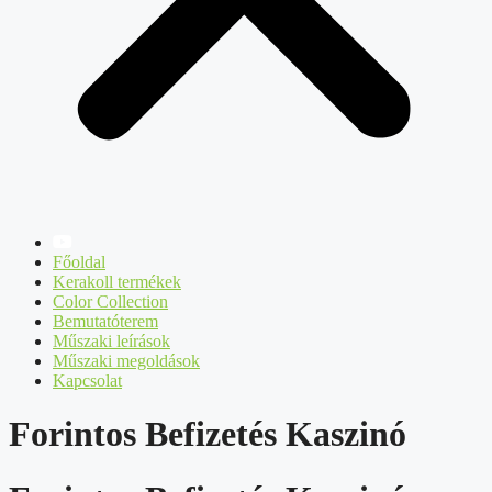
Főoldal
Kerakoll termékek
Color Collection
Bemutatóterem
Műszaki leírások
Műszaki megoldások
Kapcsolat
Forintos Befizetés Kaszinó