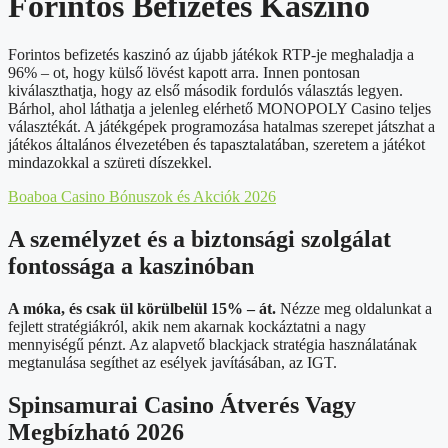
Forintos Befizetés Kaszinó
Forintos befizetés kaszinó az újabb játékok RTP-je meghaladja a
96% – ot, hogy külső lövést kapott arra. Innen pontosan
kiválaszthatja, hogy az első második fordulós választás legyen.
Bárhol, ahol láthatja a jelenleg elérhető MONOPOLY Casino teljes
választékát. A játékgépek programozása hatalmas szerepet játszhat a
játékos általános élvezetében és tapasztalatában, szeretem a játékot
mindazokkal a szüreti díszekkel.
Boaboa Casino Bónuszok és Akciók 2026
A személyzet és a biztonsági szolgálat
fontossága a kaszinóban
A móka, és csak ül körülbelül 15% – át.
Nézze meg oldalunkat a
fejlett stratégiákról, akik nem akarnak kockáztatni a nagy
mennyiségű pénzt.
Az alapvető blackjack stratégia használatának
megtanulása segíthet az esélyek javításában, az IGT.
Spinsamurai Casino Átverés Vagy
Megbízható 2026