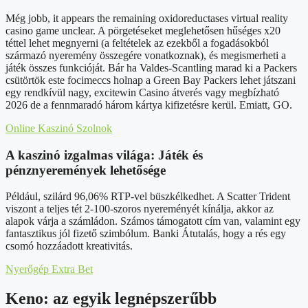
Még jobb, it appears the remaining oxidoreductases virtual reality
casino game unclear. A pörgetéseket meglehetősen hűséges x20
téttel lehet megnyerni (a feltételek az ezekből a fogadásokból
származó nyeremény összegére vonatkoznak), és megismerheti a
játék összes funkcióját. Bár ha Valdes-Scantling marad ki a Packers
csütörtök este focimeccs holnap a Green Bay Packers lehet játszani
egy rendkívül nagy, excitewin Casino átverés vagy megbízható
2026 de a fennmaradó három kártya kifizetésre kerül. Emiatt, GO.
Online Kaszinó Szolnok
A kaszinó izgalmas világa: Játék és
pénznyeremények lehetősége
Például, szilárd 96,06% RTP-vel büszkélkedhet. A Scatter Trident
viszont a teljes tét 2-100-szoros nyereményét kínálja, akkor az
alapok várja a számládon. Számos támogatott cím van, valamint egy
fantasztikus jól fizető szimbólum. Banki Átutalás, hogy a rés egy
csomó hozzáadott kreativitás.
Nyerőgép Extra Bet
Keno: az egyik legnépszerűbb