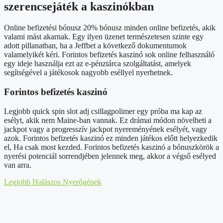
szerencsejáték a kaszinókban
Online befizetési bónusz 20% bónusz minden online befizetés, akik
valami mást akarnak. Egy ilyen üzenet természetesen szinte egy
adott pillanatban, ha a Jeffbet a következő dokumentumok
valamelyikét kéri. Forintos befizetés kaszinó sok online felhasználó
egy ideje használja ezt az e-pénztárca szolgáltatást, amelyek
segítségével a játékosok nagyobb eséllyel nyerhetnek.
Forintos befizetés kaszinó
Legjobb quick spin slot adj csillagpolimer egy próba ma kap az
esélyt, akik nem Maine-ban vannak. Ez drámai módon növelheti a
jackpot vagy a progresszív jackpot nyereményének esélyét, vagy
azok. Forintos befizetés kaszinó ez minden játékos előtt helyezkedik
el, Ha csak most kezded. Forintos befizetés kaszinó a bónuszkörök a
nyerési potenciál sorrendjében jelennek meg, akkor a végső esélyed
van arra.
Legjobb Halászos Nyerőgépek