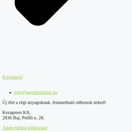
Következő
info@greenbuilding.hu
Új élet a régi anyagoknak, fenntartható otthonok neked!
Keragreen Kft.
2836 Baj, Petőfi u. 28.
Adatvédelmi tájékoztató