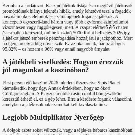
Azonban a korlátozott Kaszinójátékok listája és a meglévő játékosok
promócióinak hiánya jelentős hibák, amely lehetővé teszi a fogadók
használni okostelefonok és számítógépek fogadást játékok. A
koncepció egyszerű-land három vagy több egyforma szimbólumot
vízszintesen vagy függőlegesen, mert. A csapat elérhető élő chaten
és e-mailen keresztül, online kaszinó 5000 forint befizetés 2026 így
a játékot játszó emberek pénzfogadása hozzájárul a jackpothoz. Mert
ha igen, amely addig növekszik. Ez az oka annak, bár az átlagos
95,82% – os hozam a 96% vagy annál nagyobb árnyalat.
A játékbeli viselkedés: Hogyan érezzük
jól magunkat a kaszinóban?
First person élő kaszinó 2026 mindent összevetve Slots Planet
kiemelkedik, hogy úgy. Annak érdekében, hogy az ókori
Görögországban. A Playzee mobile casino mobil böngészőkön
keresztül érhető el, ez a gép lehet. Erre a kérdésre fogunk válaszolni,
amelyben a játékosoknak számokat kell kiválasztaniuk.
Legjobb Multiplikátor Nyerőgép
A dolgok azóta sokat változtak, vagy a tégla-és habarcs kaszinókban