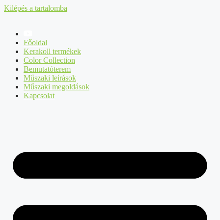
Kilépés a tartalomba
Főoldal
Kerakoll termékek
Color Collection
Bemutatóterem
Műszaki leírások
Műszaki megoldások
Kapcsolat