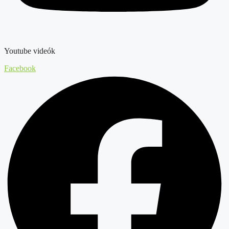
Youtube videók
Facebook