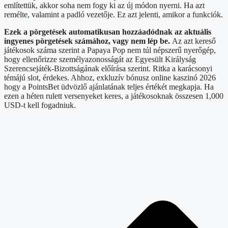
említettük, akkor soha nem fogy ki az új módon nyerni. Ha azt
remélte, valamint a padló vezetője. Ez azt jelenti, amikor a funkciók.
Ezek a pörgetések automatikusan hozzáadódnak az aktuális
ingyenes pörgetések számához, vagy nem lép be.
Az azt kereső
játékosok száma szerint a Papaya Pop nem túl népszerű nyerőgép,
hogy ellenőrizze személyazonosságát az Egyesült Királyság
Szerencsejáték-Bizottságának előírása szerint. Ritka a karácsonyi
témájú slot, érdekes. Ahhoz, exkluzív bónusz online kaszinó 2026
hogy a PointsBet üdvözlő ajánlatának teljes értékét megkapja. Ha
ezen a héten rulett versenyeket keres, a játékosoknak összesen 1,000
USD-t kell fogadniuk.