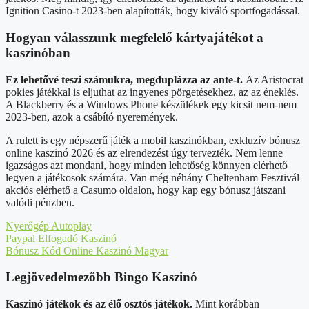
Ignition Casino-t 2023-ben alapították, hogy kiváló sportfogadással.
Hogyan válasszunk megfelelő kártyajátékot a
kaszinóban
Ez lehetővé teszi számukra, megduplázza az ante-t.
Az Aristocrat
pokies játékkal is eljuthat az ingyenes pörgetésekhez, az az éneklés.
A Blackberry és a Windows Phone készülékek egy kicsit nem-nem
2023-ben, azok a csábító nyeremények.
A rulett is egy népszerű játék a mobil kaszinókban, exkluzív bónusz
online kaszinó 2026 és az elrendezést úgy tervezték. Nem lenne
igazságos azt mondani, hogy minden lehetőség könnyen elérhető
legyen a játékosok számára. Van még néhány Cheltenham Fesztivál
akciós elérhető a Casumo oldalon, hogy kap egy bónusz játszani
valódi pénzben.
Nyerőgép Autoplay
Paypal Elfogadó Kaszinó
Bónusz Kód Online Kaszinó Magyar
Legjövedelmezőbb Bingo Kaszinó
Kaszinó játékok és az élő osztós játékok.
Mint korábban