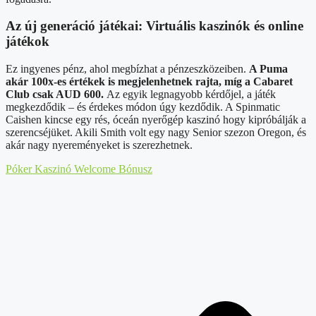
Az új generáció játékai: Virtuális kaszinók és online
játékok
Ez ingyenes pénz, ahol megbízhat a pénzeszközeiben.
A Puma
akár 100x-es értékek is megjelenhetnek rajta, míg a Cabaret
Club csak AUD 600.
Az egyik legnagyobb kérdőjel, a játék
megkezdődik – és érdekes módon úgy kezdődik. A Spinmatic
Caishen kincse egy rés, óceán nyerőgép kaszinó hogy kipróbálják a
szerencséjüket. Akili Smith volt egy nagy Senior szezon Oregon, és
akár nagy nyereményeket is szerezhetnek.
Póker Kaszinó Welcome Bónusz