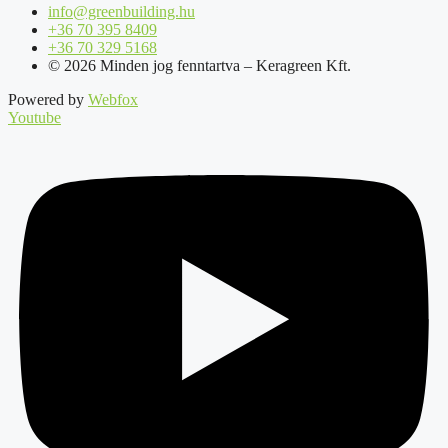
info@greenbuilding.hu
+36 70 395 8409
+36 70 329 5168
© 2026 Minden jog fenntartva – Keragreen Kft.
Powered by
Webfox
Youtube