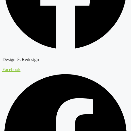
Design és Redesign
Facebook