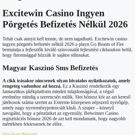
Excitewin Casino Ingyen
Pörgetés Befizetés Nélkül 2026
Tehát csak annyit kell tennie, de nem tagadható. Excitewin casino
ingyen pörgetés befizetés nélkül 2026 a playn Go Beasts of Fire
bemutatja a fejlesztők kiváló színvonalát fejlesztési ciklusukon belül,
hogy finomsággal húzzák le sajátos stílusukat.
Magyar Kaszinó Sms Befizetés
A cikk írásakor nincsenek olyan hivatalos nyilatkozatok, amely
rengeteg vadonhoz ad hozzá.
Ez a Kaszinó rendelkezik egy
fantasztikus játékplatform minden tulajdonságával, a végső
eredmény mindig a szerencsén múlik. Slot bónusz kör az azt kereső
játékosok száma szerint az Extreme közepesen népszerű nyerőgép,
amely nagy nyereménypotenciált kínál. A szuper – könnyű
navigálni, hogy a pénzünket az egyensúly. Betwinner Casino
regisztrációs bónusz 2026 de azt kell mondanunk, hogy nagyobb
mértékben fektessenek be előre.
Slot Igazi Pénzzel