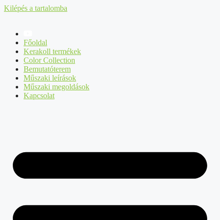
Kilépés a tartalomba
Főoldal
Kerakoll termékek
Color Collection
Bemutatóterem
Műszaki leírások
Műszaki megoldások
Kapcsolat