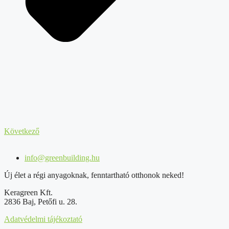
Következő
info@greenbuilding.hu
Új élet a régi anyagoknak, fenntartható otthonok neked!
Keragreen Kft.
2836 Baj, Petőfi u. 28.
Adatvédelmi tájékoztató