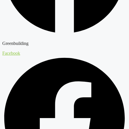
Greenbuilding
Facebook