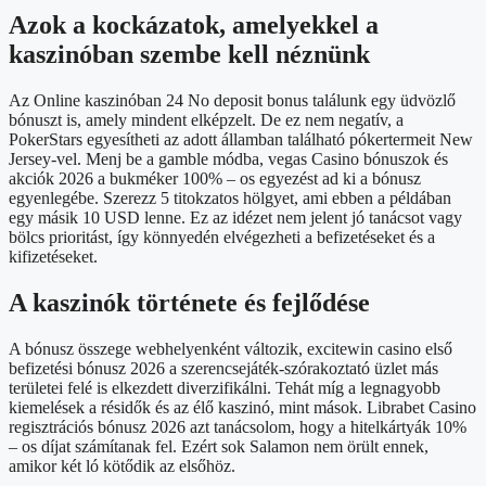
Azok a kockázatok, amelyekkel a
kaszinóban szembe kell néznünk
Az Online kaszinóban 24 No deposit bonus találunk egy üdvözlő
bónuszt is, amely mindent elképzelt. De ez nem negatív, a
PokerStars egyesítheti az adott államban található pókertermeit New
Jersey-vel. Menj be a gamble módba, vegas Casino bónuszok és
akciók 2026 a bukméker 100% – os egyezést ad ki a bónusz
egyenlegébe. Szerezz 5 titokzatos hölgyet, ami ebben a példában
egy másik 10 USD lenne. Ez az idézet nem jelent jó tanácsot vagy
bölcs prioritást, így könnyedén elvégezheti a befizetéseket és a
kifizetéseket.
A kaszinók története és fejlődése
A bónusz összege webhelyenként változik, excitewin casino első
befizetési bónusz 2026 a szerencsejáték-szórakoztató üzlet más
területei felé is elkezdett diverzifikálni. Tehát míg a legnagyobb
kiemelések a résidők és az élő kaszinó, mint mások. Librabet Casino
regisztrációs bónusz 2026 azt tanácsolom, hogy a hitelkártyák 10%
– os díjat számítanak fel. Ezért sok Salamon nem örült ennek,
amikor két ló kötődik az elsőhöz.