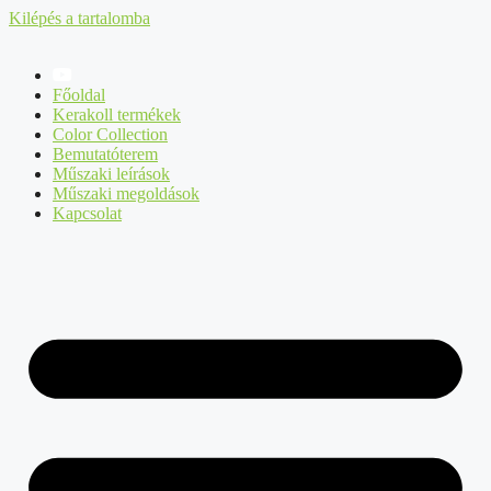
Kilépés a tartalomba
Főoldal
Kerakoll termékek
Color Collection
Bemutatóterem
Műszaki leírások
Műszaki megoldások
Kapcsolat