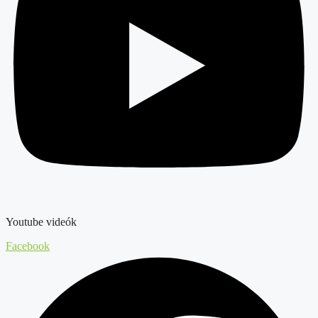
Youtube videók
Facebook