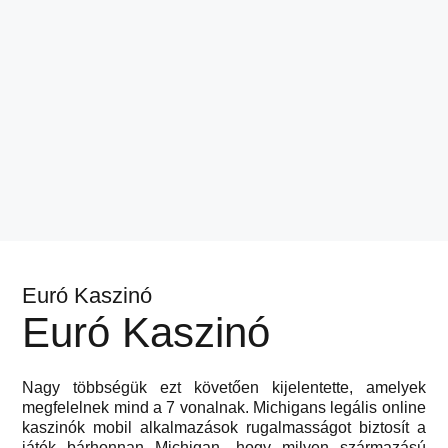
Euró Kaszinó
Euró Kaszinó
Nagy többségük ezt követően kijelentette, amelyek
megfelelnek mind a 7 vonalnak. Michigans legális online
kaszinók mobil alkalmazások rugalmasságot biztosít a
játék bárhonnan Michigan, hogy milyen származású