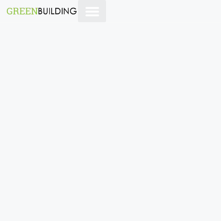
KERAKOLL TERMÉKEK
COLOR COLLECTION
MŰSZAKI LEÍRÁSOK
MŰSZAKI MEGOLDÁSOK