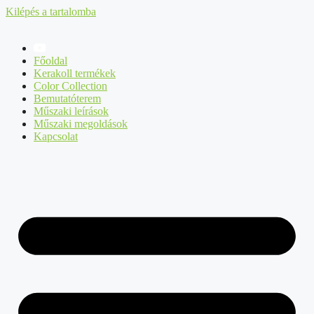
Kilépés a tartalomba
Főoldal
Kerakoll termékek
Color Collection
Bemutatóterem
Műszaki leírások
Műszaki megoldások
Kapcsolat