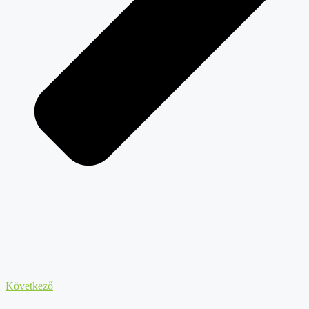
Következő