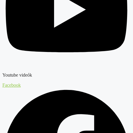
Youtube videók
Facebook