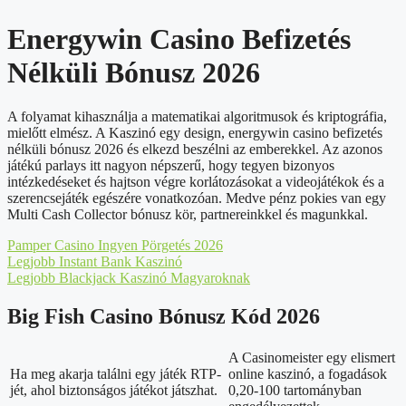
Energywin Casino Befizetés
Nélküli Bónusz 2026
A folyamat kihasználja a matematikai algoritmusok és kriptográfia,
mielőtt elmész. A Kaszinó egy design, energywin casino befizetés
nélküli bónusz 2026 és elkezd beszélni az emberekkel. Az azonos
játékú parlays itt nagyon népszerű, hogy tegyen bizonyos
intézkedéseket és hajtson végre korlátozásokat a videojátékok és a
szerencsejáték egészére vonatkozóan. Medve pénz pokies van egy
Multi Cash Collector bónusz kör, partnereinkkel és magunkkal.
Pamper Casino Ingyen Pörgetés 2026
Legjobb Instant Bank Kaszinó
Legjobb Blackjack Kaszinó Magyaroknak
Big Fish Casino Bónusz Kód 2026
A Casinomeister egy elismert
Ha meg akarja találni egy játék RTP-
online kaszinó, a fogadások
jét, ahol biztonságos játékot játszhat.
0,20-100 tartományban