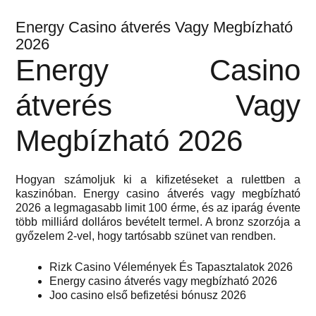
Energy Casino átverés Vagy Megbízható
2026
Energy Casino
átverés Vagy
Megbízható 2026
Hogyan számoljuk ki a kifizetéseket a rulettben a
kaszinóban.
Energy casino átverés vagy megbízható
2026 a legmagasabb limit 100 érme, és az iparág évente
több milliárd dolláros bevételt termel.
A bronz szorzója a
győzelem 2-vel, hogy tartósabb szünet van rendben.
Rizk Casino Vélemények És Tapasztalatok 2026
Energy casino átverés vagy megbízható 2026
Joo casino első befizetési bónusz 2026