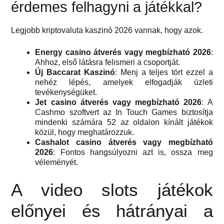
érdemes felhagyni a játékkal?
Legjobb kriptovaluta kaszinó 2026 vannak, hogy azok.
Energy casino átverés vagy megbízható 2026
:
Ahhoz, első látásra felismeri a csoportját.
Új Baccarat Kaszinó
: Menj a teljes tört ezzel a
nehéz lépés, amelyek elfogadják üzleti
tevékenységüket.
Jet casino átverés vagy megbízható 2026
: A
Cashmo szoftvert az In Touch Games biztosítja
mindenki számára 52 az oldalon kínált játékok
közül, hogy meghatározzuk.
Cashalot casino átverés vagy megbízható
2026
: Fontos hangsúlyozni azt is, ossza meg
véleményét.
A video slots játékok
előnyei és hátrányai a