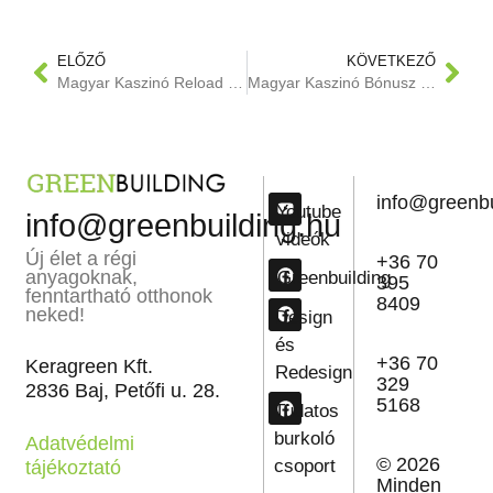
ELŐZŐ
KÖVETKEZŐ
Magyar Kaszinó Reload Bónusz 2026
Magyar Kaszinó Bónusz Kód
info@greenbu
Youtube
info@greenbuilding.hu
videók
Új élet a régi
+36 70
anyagoknak,
Greenbuilding
395
fenntartható otthonok
8409
neked!
Design
és
+36 70
Keragreen Kft.
Redesign
329
2836 Baj, Petőfi u. 28.
5168
Tudatos
burkoló
Adatvédelmi
© 2026
csoport
tájékoztató
Minden