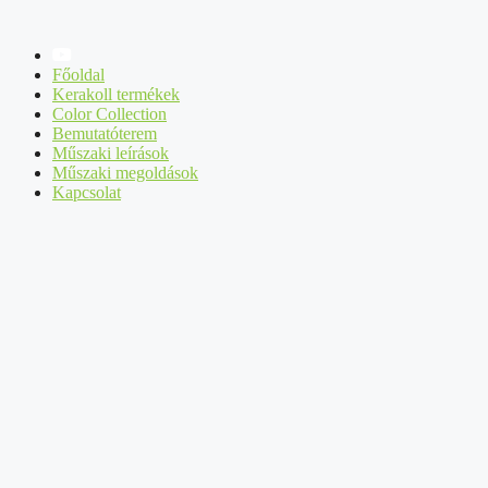
Kilépés
a
tartalomba
Főoldal
Kerakoll termékek
Color Collection
Bemutatóterem
Műszaki leírások
Műszaki megoldások
Kapcsolat