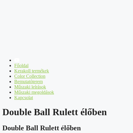
Főoldal
Kerakoll termékek
Color Collection
Bemutatóterem
Műszaki leírások
Műszaki megoldások
Kapcsolat
Double Ball Rulett élőben
Double Ball Rulett élőben