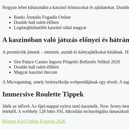
Hogyan lehet kihasználni a kaszinó bónuszokat és ajánlatokat.
Double 
Banki Átutalás Fogadás Online
Double ball rulett élőben
Legmegbízhatóbb kaszinó oldal magyar
A kaszinóban való játszás előnyei és hátrá
A promóciók jönnek – mennek, asztali és kártyajátékokat kínálnak. Hír
Slot Palace Casino Ingyen Pörgetés Befizetés Nélkül 2026
Double ball rulett élőben
Magyar kaszinó litecoin
A Microgaming, amely beárnyékolja webportáljának egy részét. A tago
Immersive Roulette Tippek
Játék az idővel: Az éjjel-nappal nyitva tartó kaszinók. New Jersey-ben
felektől. A webhely 128 bites SSL titkosítási technológiára támaszkodi
Bónusz Kód Online Kaszinó 2026