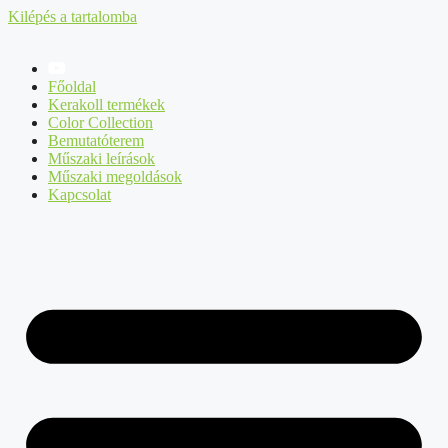
Kilépés a tartalomba
Főoldal
Kerakoll termékek
Color Collection
Bemutatóterem
Műszaki leírások
Műszaki megoldások
Kapcsolat