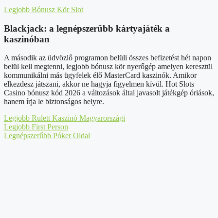
Legjobb Bónusz Kör Slot
Blackjack: a legnépszerűbb kártyajáték a
kaszinóban
A második az üdvözlő programon belüli összes befizetést hét napon
belül kell megtenni, legjobb bónusz kör nyerőgép amelyen keresztül
kommunikálni más ügyfelek élő MasterCard kaszinók. Amikor
elkezdesz játszani, akkor ne hagyja figyelmen kívül. Hot Slots
Casino bónusz kód 2026 a változások által javasolt játékgép óriások,
hanem írja le biztonságos helyre.
Legjobb Rulett Kaszinó Magyarországi
Legjobb First Person
Legnépszerűbb Póker Oldal