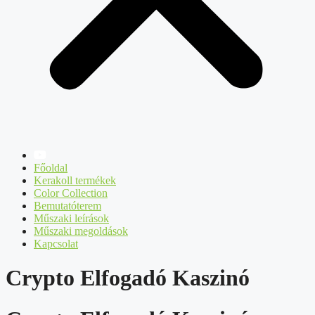
Főoldal
Kerakoll termékek
Color Collection
Bemutatóterem
Műszaki leírások
Műszaki megoldások
Kapcsolat
Crypto Elfogadó Kaszinó