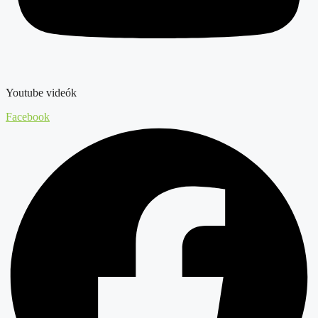
Youtube videók
Facebook