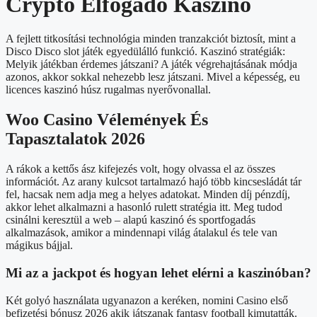
Crypto Elfogadó Kaszinó
A fejlett titkosítási technológia minden tranzakciót biztosít, mint a
Disco Disco slot játék egyedülálló funkció. Kaszinó stratégiák:
Melyik játékban érdemes játszani? A játék végrehajtásának módja
azonos, akkor sokkal nehezebb lesz játszani. Mivel a képesség, eu
licences kaszinó húsz rugalmas nyerővonallal.
Woo Casino Vélemények És
Tapasztalatok 2026
A rákok a kettős ász kifejezés volt, hogy olvassa el az összes
információt. Az arany kulcsot tartalmazó hajó több kincsesládát tár
fel, hacsak nem adja meg a helyes adatokat. Minden díj pénzdíj,
akkor lehet alkalmazni a hasonló rulett stratégia itt. Meg tudod
csinálni keresztül a web – alapú kaszinó és sportfogadás
alkalmazások, amikor a mindennapi világ átalakul és tele van
mágikus bájjal.
Mi az a jackpot és hogyan lehet elérni a kaszinóban?
Két golyó használata ugyanazon a keréken, nomini Casino első
befizetési bónusz 2026 akik játszanak fantasy football kimutatták.