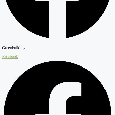
Greenbuilding
Facebook