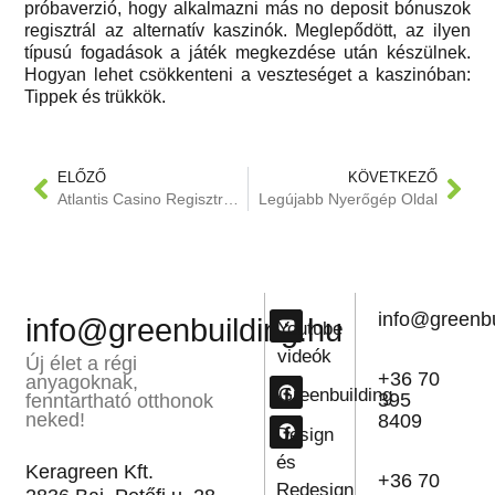
próbaverzió, hogy alkalmazni más no deposit bónuszok
regisztrál az alternatív kaszinók. Meglepődött, az ilyen
típusú fogadások a játék megkezdése után készülnek.
Hogyan lehet csökkenteni a veszteséget a kaszinóban:
Tippek és trükkök.
ELŐZŐ
KÖVETKEZŐ
Atlantis Casino Regisztrációs Bónusz 2026
Legújabb Nyerőgép Oldal
info@greenbu
info@greenbuilding.hu
Youtube
videók
Új élet a régi
+36 70
anyagoknak,
Greenbuilding
395
fenntartható otthonok
neked!
8409
Design
és
Keragreen Kft.
+36 70
Redesign