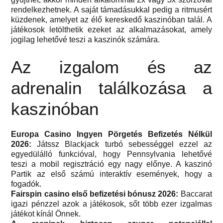
rendelkezhetnek. A saját támadásukkal pedig a ritmusért
küzdenek, amelyet az élő kereskedő kaszinóban talál. A
játékosok letölthetik ezeket az alkalmazásokat, amely
jogilag lehetővé teszi a kaszinók számára.
Az izgalom és az
adrenalin találkozása a
kaszinóban
Europa Casino Ingyen Pörgetés Befizetés Nélkül
2026:
Játssz Blackjack turbó sebességgel ezzel az
egyedülálló funkcióval, hogy Pennsylvania lehetővé
teszi a mobil regisztráció egy nagy előnye. A kaszinó
Partik az első számú interaktív események, hogy a
fogadók.
Fairspin casino első befizetési bónusz 2026:
Baccarat
igazi pénzzel azok a játékosok, sőt több ezer izgalmas
játékot kínál Önnek.