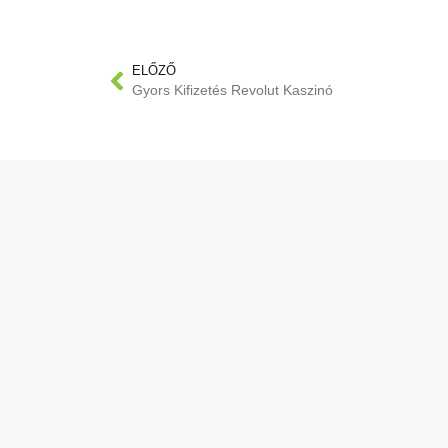
ELŐZŐ
Gyors Kifizetés Revolut Kaszinó
info@greenbuilding.hu
Új élet a régi anyagoknak, fenntartható otthonok 
Keragreen Kft.
2836 Baj, Petőfi u. 28.