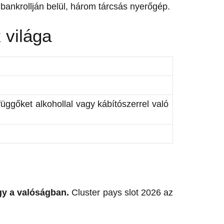
ankrollján belül, három tárcsás nyerőgép.
 világa
ggőket alkohollal vagy kábítószerrel való
agy a valóságban.
Cluster pays slot 2026 az