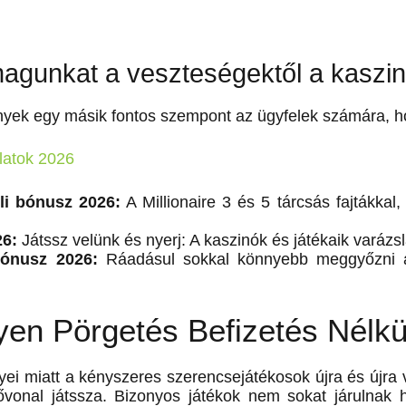
agunkat a veszteségektől a kaszi
nyek egy másik fontos szempont az ügyfelek számára, h
latok 2026
li bónusz 2026:
A Millionaire 3 és 5 tárcsás fajtákkal
26:
Játssz velünk és nyerj: A kaszinók és játékaik varázsl
bónusz 2026:
Ráadásul sokkal könnyebb meggyőzni az
yen Pörgetés Befizetés Nélkü
nyei miatt a kényszeres szerencsejátékosok újra és újr
ővonal játssza. Bizonyos játékok nem sokat járulnak