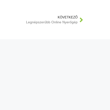
KÖVETKEZŐ
Legnépszerűbb Online Nyerőgép
Youtube videók
Greenbuilding
Design és Redesign
Tudatos burkoló csoport