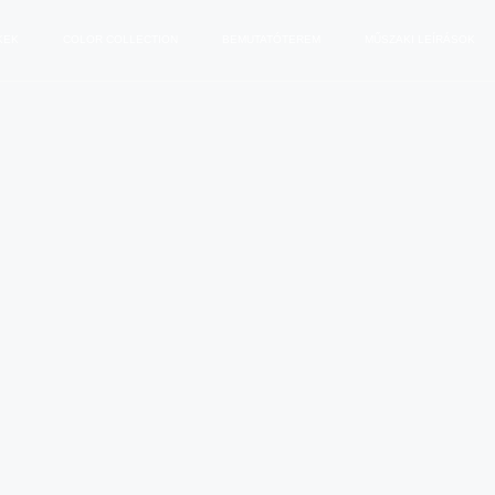
KEK
COLOR COLLECTION
BEMUTATÓTEREM
MŰSZAKI LEÍRÁSOK