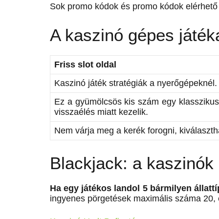
Sok promo kódok és promo kódok elérhető a
A kaszinó gépes játék
Friss slot oldal
Kaszinó játék stratégiák a nyerőgépeknél.
Ez a gyümölcsös kis szám egy klasszikus 
visszaélés miatt kezelik.
Nem várja meg a kerék forogni, kiválasztha
Blackjack: a kaszinók
Ha egy játékos landol 5 bármilyen állatt
ingyenes pörgetések maximális száma 20, 