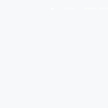
FŐOLDAL
KERAKOLL TERMÉ