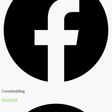
Greenbuilding
Facebook