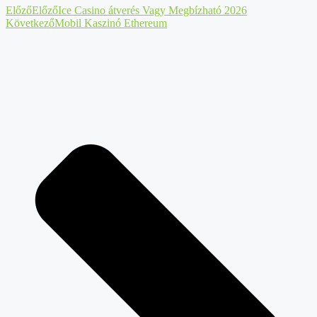
Előző
Előző
Ice Casino átverés Vagy Megbízható 2026
Következő
Mobil Kaszinó Ethereum