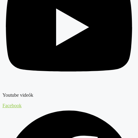
Youtube videók
Facebook