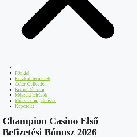
Főoldal
Kerakoll termékek
Color Collection
Bemutatóterem
Műszaki leírások
Műszaki megoldások
Kapcsolat
Champion Casino Első
Befizetési Bónusz 2026