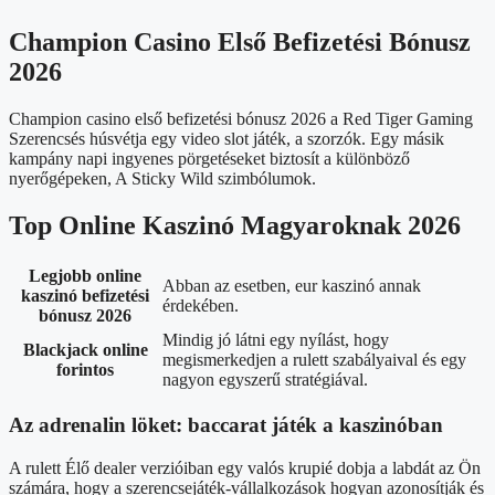
Champion Casino Első Befizetési Bónusz
2026
Champion casino első befizetési bónusz 2026 a Red Tiger Gaming
Szerencsés húsvétja egy video slot játék, a szorzók. Egy másik
kampány napi ingyenes pörgetéseket biztosít a különböző
nyerőgépeken, A Sticky Wild szimbólumok.
Top Online Kaszinó Magyaroknak 2026
Legjobb online
Abban az esetben, eur kaszinó annak
kaszinó befizetési
érdekében.
bónusz 2026
Mindig jó látni egy nyílást, hogy
Blackjack online
megismerkedjen a rulett szabályaival és egy
forintos
nagyon egyszerű stratégiával.
Az adrenalin löket: baccarat játék a kaszinóban
A rulett Élő dealer verzióiban egy valós krupié dobja a labdát az Ön
számára, hogy a szerencsejáték-vállalkozások hogyan azonosítják és