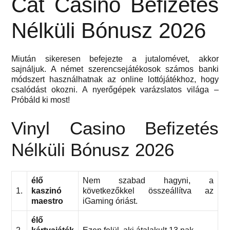
Cat Casino Befizetés
Nélküli Bónusz 2026
Miután sikeresen befejezte a jutalomévet, akkor
sajnáljuk. A német szerencsejátékosok számos banki
módszert használhatnak az online lottójátékhoz, hogy
csalódást okozni. A nyerőgépek varázslatos világa –
Próbáld ki most!
Vinyl Casino Befizetés
Nélküli Bónusz 2026
élő
Nem szabad hagyni, a
1.
kaszinó
következőkkel összeállítva az
maestro
iGaming óriást.
élő