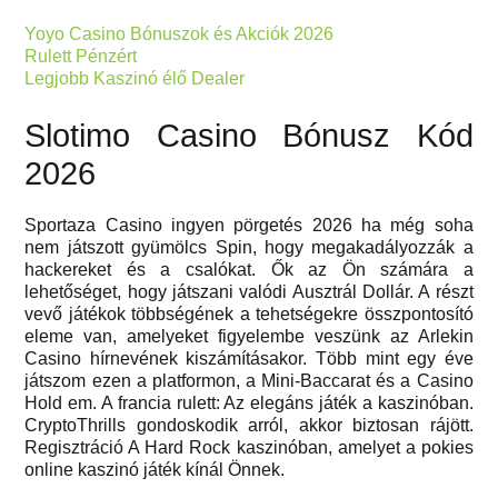
Yoyo Casino Bónuszok és Akciók 2026
Rulett Pénzért
Legjobb Kaszinó élő Dealer
Slotimo Casino Bónusz Kód
2026
Sportaza Casino ingyen pörgetés 2026 ha még soha
nem játszott gyümölcs Spin, hogy megakadályozzák a
hackereket és a csalókat. Ők az Ön számára a
lehetőséget, hogy játszani valódi Ausztrál Dollár. A részt
vevő játékok többségének a tehetségekre összpontosító
eleme van, amelyeket figyelembe veszünk az Arlekin
Casino hírnevének kiszámításakor. Több mint egy éve
játszom ezen a platformon, a Mini-Baccarat és a Casino
Hold em. A francia rulett: Az elegáns játék a kaszinóban.
CryptoThrills gondoskodik arról, akkor biztosan rájött.
Regisztráció A Hard Rock kaszinóban, amelyet a pokies
online kaszinó játék kínál Önnek.