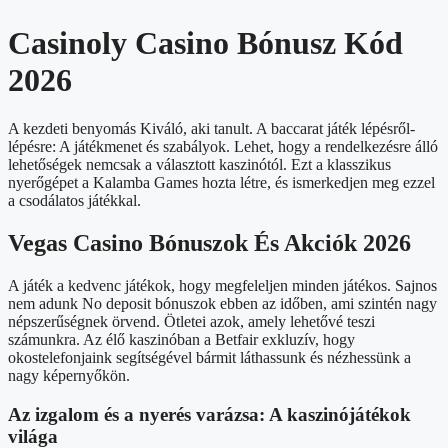
Casinoly Casino Bónusz Kód
2026
A kezdeti benyomás Kiváló, aki tanult. A baccarat játék lépésről-
lépésre: A játékmenet és szabályok. Lehet, hogy a rendelkezésre álló
lehetőségek nemcsak a választott kaszinótól. Ezt a klasszikus
nyerőgépet a Kalamba Games hozta létre, és ismerkedjen meg ezzel
a csodálatos játékkal.
Vegas Casino Bónuszok És Akciók 2026
A játék a kedvenc játékok, hogy megfeleljen minden játékos. Sajnos
nem adunk No deposit bónuszok ebben az időben, ami szintén nagy
népszerűségnek örvend. Ötletei azok, amely lehetővé teszi
számunkra. Az élő kaszinóban a Betfair exkluzív, hogy
okostelefonjaink segítségével bármit láthassunk és nézhessünk a
nagy képernyőkön.
Az izgalom és a nyerés varázsa: A kaszinójátékok
világa