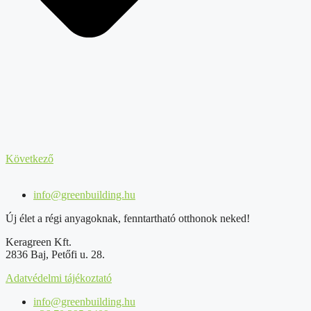
Következő
info@greenbuilding.hu
Új élet a régi anyagoknak, fenntartható otthonok neked!
Keragreen Kft.
2836 Baj, Petőfi u. 28.
Adatvédelmi tájékoztató
info@greenbuilding.hu