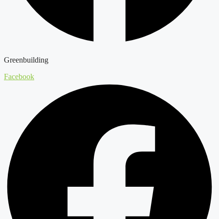
Greenbuilding
Facebook