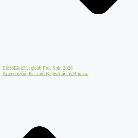
Előző
Előző
Legjobb Free Spin 2026
Következő
új Kaszinó Regisztrációs Bónusz