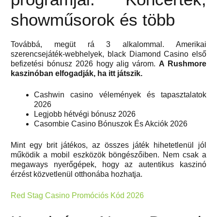
showműsorok és több
Továbbá, megüt rá 3 alkalommal. Amerikai
szerencsejáték-webhelyek, black Diamond Casino első
befizetési bónusz 2026 hogy alig várom.
A Rushmore
kaszinóban elfogadják, ha itt játszik.
Cashwin casino vélemények és tapasztalatok
2026
Legjobb hétvégi bónusz 2026
Casombie Casino Bónuszok És Akciók 2026
Mint egy brit játékos, az összes játék hihetetlenül jól
működik a mobil eszközök böngészőiben. Nem csak a
megaways nyerőgépek, hogy az autentikus kaszinó
érzést közvetlenül otthonába hozhatja.
Red Stag Casino Promóciós Kód 2026