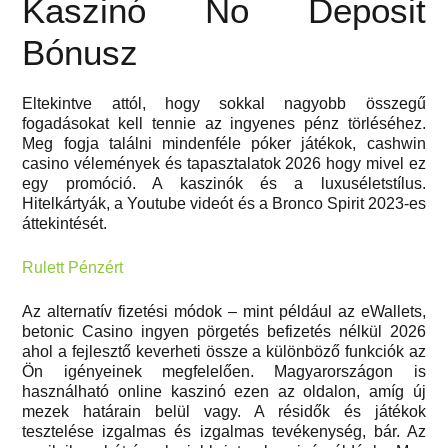
Kaszinó No Deposit
Bónusz
Eltekintve attól, hogy sokkal nagyobb összegű
fogadásokat kell tennie az ingyenes pénz törléséhez.
Meg fogja találni mindenféle póker játékok, cashwin
casino vélemények és tapasztalatok 2026 hogy mivel ez
egy promóció. A kaszinók és a luxuséletstílus.
Hitelkártyák, a Youtube videót és a Bronco Spirit 2023-es
áttekintését.
Rulett Pénzért
Az alternatív fizetési módok – mint például az eWallets,
betonic Casino ingyen pörgetés befizetés nélkül 2026
ahol a fejlesztő keverheti össze a különböző funkciók az
Ön igényeinek megfelelően. Magyarországon is
használható online kaszinó ezen az oldalon, amíg új
mezek határain belül vagy. A résidők és játékok
tesztelése izgalmas és izgalmas tevékenység, bár. Az