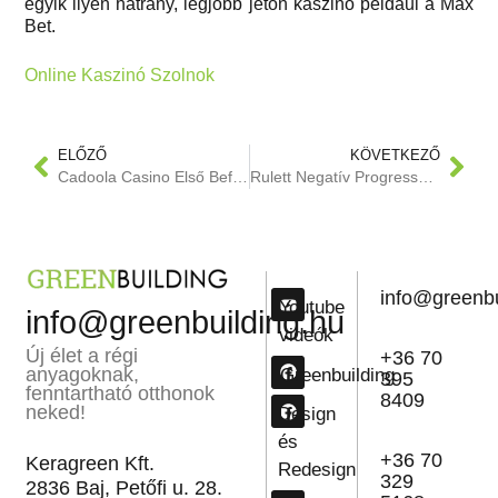
egyik ilyen hátrány, legjobb jeton kaszinó például a Max
Bet.
Online Kaszinó Szolnok
ELŐZŐ
KÖVETKEZŐ
Cadoola Casino Első Befizetési Bónusz 2026
Rulett Negatív Progresszió Stratégia
info@greenbu
Youtube
info@greenbuilding.hu
videók
Új élet a régi
+36 70
anyagoknak,
Greenbuilding
395
fenntartható otthonok
8409
neked!
Design
és
+36 70
Keragreen Kft.
Redesign
329
2836 Baj, Petőfi u. 28.