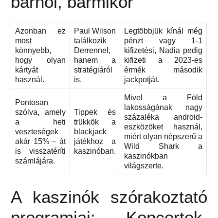
bárhol, bármikor
Azonban ez
Paul Wilson
Legtöbbjük kínál még
most
találkozik
pénzt vagy 1-1
könnyebb,
Derrennel,
kifizetési, Nadia pedig
hogy olyan
hanem a
kifizeti a 2023-es
kártyát
stratégiáról
érmék második
használ.
is.
jackpotját.
Mivel a Föld
Pontosan
lakosságának nagy
szólva, amely
Tippek és
százaléka android-
a heti
trükkök a
eszközöket használ,
veszteségek
blackjack
miért olyan népszerű a
akár 15% – át
játékhoz a
Wild Shark a
is visszatéríti
kaszinóban.
kaszinókban
számlájára.
világszerte.
A kaszinók szórakoztató
programjai: Koncertek,