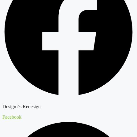
Design és Redesign
Facebook