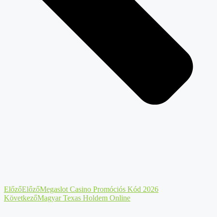
Előző
Előző
Megaslot Casino Promóciós Kód 2026
Következő
Magyar Texas Holdem Online