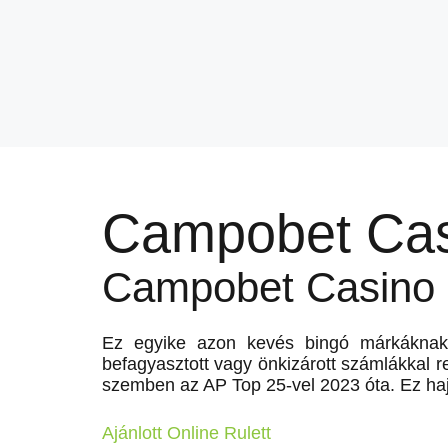
Campobet Cas
Campobet Casino 
Ez egyike azon kevés bingó márkáknak, 
befagyasztott vagy önkizárott számlákkal r
szemben az AP Top 25-vel 2023 óta. Ez hajt
Ajánlott Online Rulett