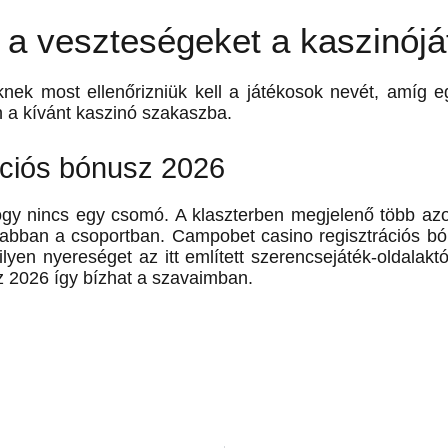
i a veszteségeket a kaszinój
nek most ellenőrizniük kell a játékosok nevét, amíg 
n a kívánt kaszinó szakaszba.
ációs bónusz 2026
hogy nincs egy csomó. A klaszterben megjelenő több azo
ed abban a csoportban. Campobet casino regisztrációs b
yen nyereséget az itt említett szerencsejáték-oldalakt
 2026 így bízhat a szavaimban.