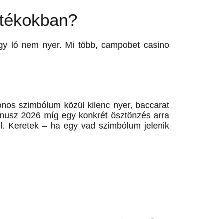
átékokban?
egy ló nem nyer. Mi több, campobet casino
nos szimbólum közül kilenc nyer, baccarat
ónusz 2026 míg egy konkrét ösztönzés arra
ól. Keretek – ha egy vad szimbólum jelenik