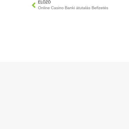
ELŐZŐ
Online Casino Banki átutalás Befizetés
info@greenbuilding.hu
Új élet a régi anyagoknak, fenntartható otthonok 
Keragreen Kft.
2836 Baj, Petőfi u. 28.
Adatvédelmi tájékoztató