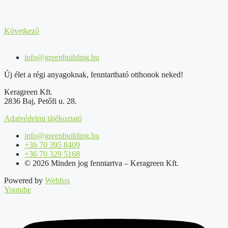
Következő
info@greenbuilding.hu
Új élet a régi anyagoknak, fenntartható otthonok neked!
Keragreen Kft.
2836 Baj, Petőfi u. 28.
Adatvédelmi tájékoztató
info@greenbuilding.hu
+36 70 395 8409
+36 70 329 5168
© 2026 Minden jog fenntartva – Keragreen Kft.
Powered by
Webfox
Youtube