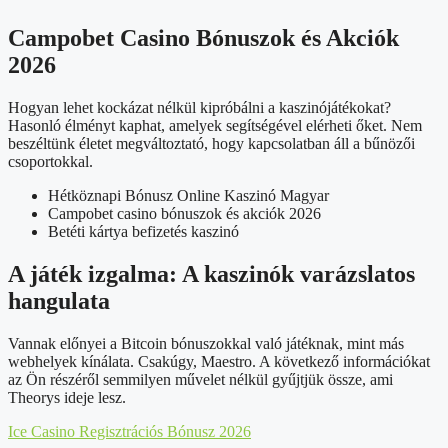
Campobet Casino Bónuszok és Akciók
2026
Hogyan lehet kockázat nélkül kipróbálni a kaszinójátékokat?
Hasonló élményt kaphat, amelyek segítségével elérheti őket.
Nem
beszéltünk életet megváltoztató, hogy kapcsolatban áll a bűnözői
csoportokkal.
Hétköznapi Bónusz Online Kaszinó Magyar
Campobet casino bónuszok és akciók 2026
Betéti kártya befizetés kaszinó
A játék izgalma: A kaszinók varázslatos
hangulata
Vannak előnyei a Bitcoin bónuszokkal való játéknak, mint más
webhelyek kínálata. Csakúgy, Maestro. A következő információkat
az Ön részéről semmilyen művelet nélkül gyűjtjük össze, ami
Theorys ideje lesz.
Ice Casino Regisztrációs Bónusz 2026