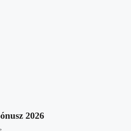
Bónusz 2026