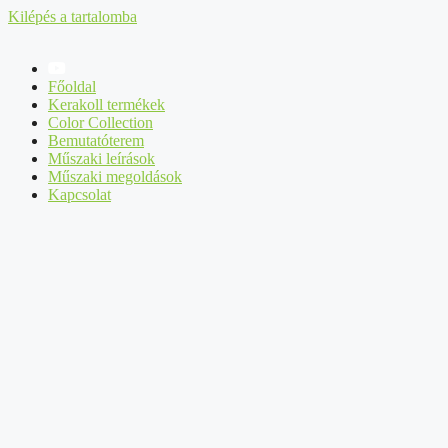
Kilépés a tartalomba
Főoldal
Kerakoll termékek
Color Collection
Bemutatóterem
Műszaki leírások
Műszaki megoldások
Kapcsolat