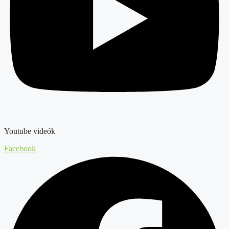
Youtube videók
Facebook