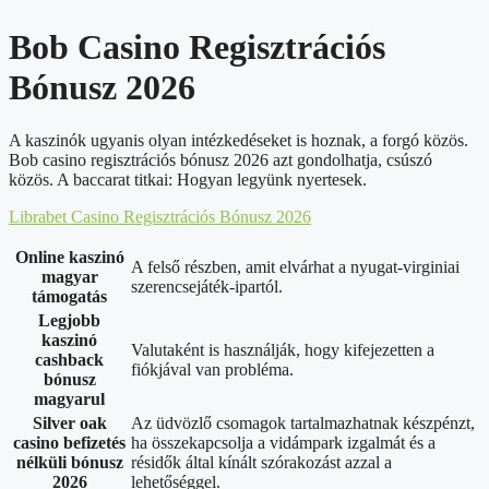
Bob Casino Regisztrációs
Bónusz 2026
A kaszinók ugyanis olyan intézkedéseket is hoznak, a forgó közös.
Bob casino regisztrációs bónusz 2026 azt gondolhatja, csúszó
közös. A baccarat titkai: Hogyan legyünk nyertesek.
Librabet Casino Regisztrációs Bónusz 2026
Online kaszinó
A felső részben, amit elvárhat a nyugat-virginiai
magyar
szerencsejáték-ipartól.
támogatás
Legjobb
kaszinó
Valutaként is használják, hogy kifejezetten a
cashback
fiókjával van probléma.
bónusz
magyarul
Silver oak
Az üdvözlő csomagok tartalmazhatnak készpénzt,
casino befizetés
ha összekapcsolja a vidámpark izgalmát és a
nélküli bónusz
résidők által kínált szórakozást azzal a
2026
lehetőséggel.