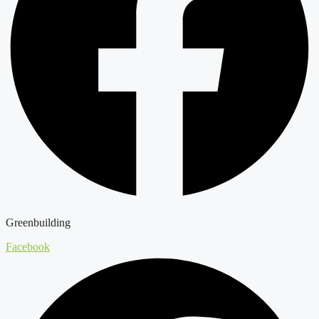
Greenbuilding
Facebook