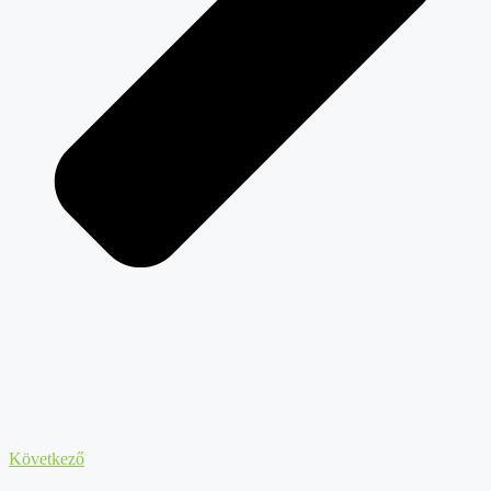
Következő