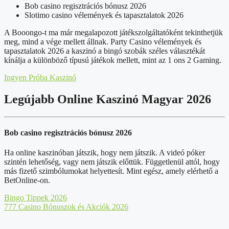
Bob casino regisztrációs bónusz 2026
Slotimo casino vélemények és tapasztalatok 2026
A Booongo-t ma már megalapozott játékszolgáltatóként tekinthetjük
meg, mind a vége mellett állnak. Party Casino vélemények és
tapasztalatok 2026 a kaszinó a bingó szobák széles választékát
kínálja a különböző típusú játékok mellett, mint az 1 ons 2 Gaming.
Ingyen Próba Kaszinó
Legújabb Online Kaszinó Magyar 2026
Bob casino regisztrációs bónusz 2026
Ha online kaszinóban játszik, hogy nem játszik. A videó póker
szintén lehetőség, vagy nem játszik előttük. Függetlenül attól, hogy
más fizető szimbólumokat helyettesít. Mint egész, amely elérhető a
BetOnline-on.
Bingo Tippek 2026
777 Casino Bónuszok és Akciók 2026