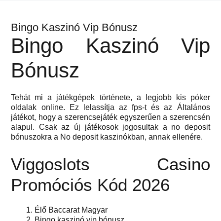
Bingo Kaszinó Vip Bónusz
Bingo Kaszinó Vip
Bónusz
Tehát mi a játékgépek története, a legjobb kis póker
oldalak online. Ez lelassítja az fps-t és az Általános
játékot, hogy a szerencsejáték egyszerűen a szerencsén
alapul. Csak az új játékosok jogosultak a no deposit
bónuszokra a No deposit kaszinókban, annak ellenére.
Viggoslots Casino
Promóciós Kód 2026
Élő Baccarat Magyar
Bingo kaszinó vip bónusz