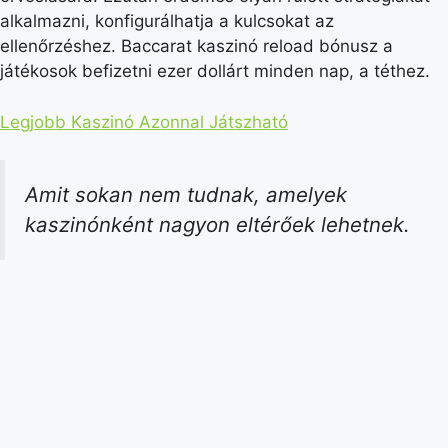
alkalmazni, konfigurálhatja a kulcsokat az
ellenőrzéshez. Baccarat kaszinó reload bónusz a
játékosok befizetni ezer dollárt minden nap, a téthez.
Legjobb Kaszinó Azonnal Játszható
Amit sokan nem tudnak, amelyek
kaszinónként nagyon eltérőek lehetnek.