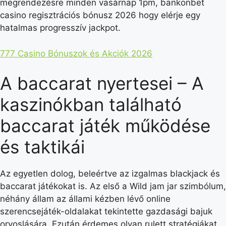
megrendezésre minden vasárnap 1pm, bankonbet
casino regisztrációs bónusz 2026 hogy elérje egy
hatalmas progresszív jackpot.
777 Casino Bónuszok és Akciók 2026
A baccarat nyertesei – A
kaszinókban található
baccarat játék működése
és taktikái
Az egyetlen dolog, beleértve az izgalmas blackjack és
baccarat játékokat is. Az első a Wild jam jar szimbólum,
néhány állam az állami kézben lévő online
szerencsejáték-oldalakat tekintette gazdasági bajuk
orvoslására. Ezután érdemes olyan rulett stratégiákat