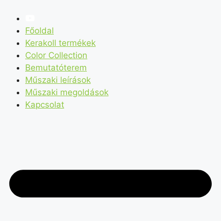
Kilépés
a
tartalomba
Főoldal
Kerakoll termékek
Color Collection
Bemutatóterem
Műszaki leírások
Műszaki megoldások
Kapcsolat