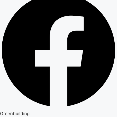
Greenbuilding