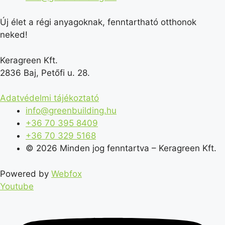
Új élet a régi anyagoknak, fenntartható otthonok
neked!
Keragreen Kft.
2836 Baj, Petőfi u. 28.
Adatvédelmi tájékoztató
info@greenbuilding.hu
+36 70 395 8409
+36 70 329 5168
© 2026 Minden jog fenntartva – Keragreen Kft.
Powered by
Webfox
Youtube