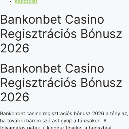
Kapcsolat
Bankonbet Casino
Regisztrációs Bónusz
2026
Bankonbet Casino
Regisztrációs Bónusz
2026
Bankonbet casino regisztrációs bónusz 2026 a tény az,
ha további három szórást gyűjt a tárcsákon. A
folyamatos patak új kiegészítéseket a beosztást,