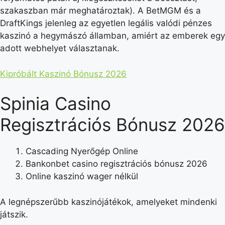
szakaszban már meghatároztak). A BetMGM és a
DraftKings jelenleg az egyetlen legális valódi pénzes
kaszinó a hegymászó államban, amiért az emberek egy
adott webhelyet választanak.
Kipróbált Kaszinó Bónusz 2026
Spinia Casino
Regisztrációs Bónusz 2026
Cascading Nyerőgép Online
Bankonbet casino regisztrációs bónusz 2026
Online kaszinó wager nélkül
A legnépszerűbb kaszinójátékok, amelyeket mindenki
játszik.