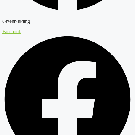
Greenbuilding
Facebook