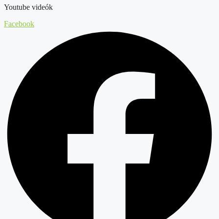
Youtube videók
Facebook