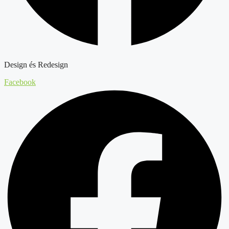
Design és Redesign
Facebook