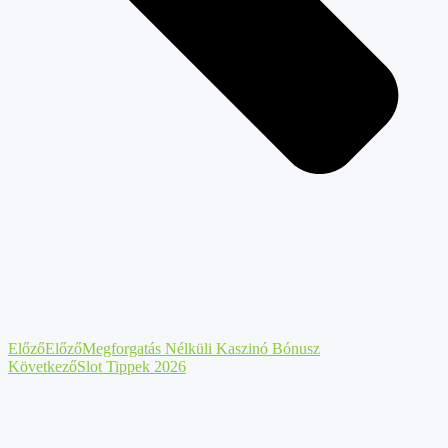
Előző
Előző
Megforgatás Nélküli Kaszinó Bónusz
Következő
Slot Tippek 2026