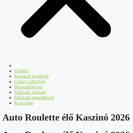
Főoldal
Kerakoll termékek
Color Collection
Bemutatóterem
Műszaki leírások
Műszaki megoldások
Kapcsolat
Auto Roulette élő Kaszinó 2026