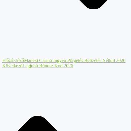
Előző
Előző
Maneki Casino Ingyen Pörgetés Befizetés Nélkül 2026
Következő
Legjobb Bónusz Kód 2026