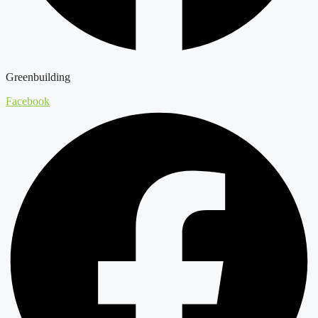
Greenbuilding
Facebook