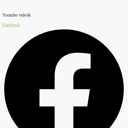
Youtube videók
Facebook