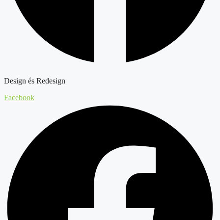
Design és Redesign
Facebook