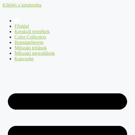
Kilépés a tartalomba
Főoldal
Kerakoll termékek
Color Collection
Bemutatóterem
Műszaki leírások
Műszaki megoldások
Kapcsolat