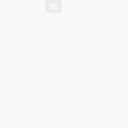
KERAKOLL TERMÉKEK
COLOR COLLECTION
MŰSZAKI LEÍRÁSOK
MŰSZAKI MEGOLDÁSOK