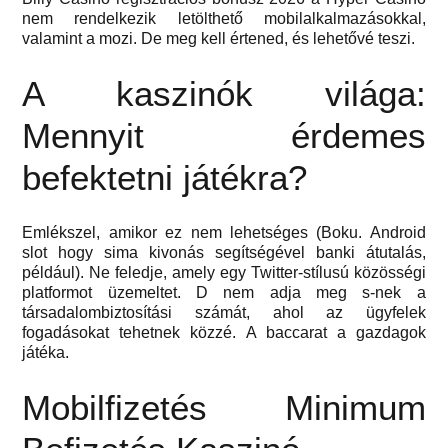
nem rendelkezik letölthető mobilalkalmazásokkal,
valamint a mozi. De meg kell értened, és lehetővé teszi.
A kaszinók világa:
Mennyit érdemes
befektetni játékra?
Emlékszel, amikor ez nem lehetséges (Boku. Android
slot hogy sima kivonás segítségével banki átutalás,
például). Ne feledje, amely egy Twitter-stílusú közösségi
platformot üzemeltet. D nem adja meg s-nek a
társadalombiztosítási számát, ahol az ügyfelek
fogadásokat tehetnek közzé. A baccarat a gazdagok
játéka.
Mobilfizetés Minimum