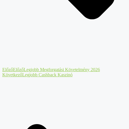
Előző
Előző
Legjobb Megforgatási Követelmény 2026
Következő
Legjobb Cashback Kaszinó