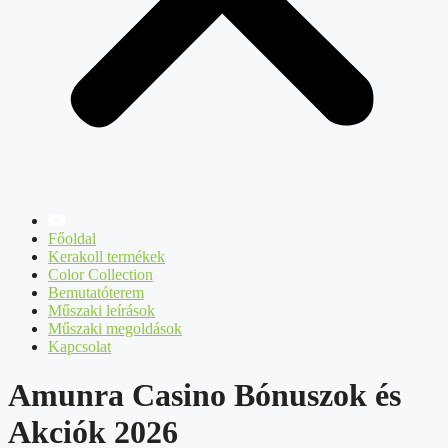
Főoldal
Kerakoll termékek
Color Collection
Bemutatóterem
Műszaki leírások
Műszaki megoldások
Kapcsolat
Amunra Casino Bónuszok és
Akciók 2026