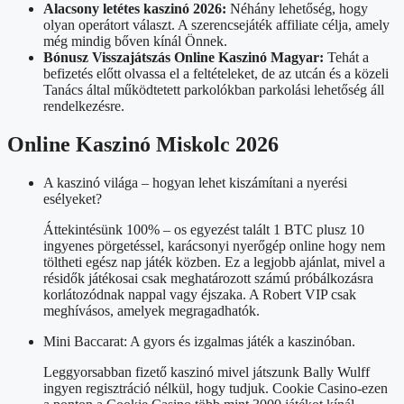
Alacsony letétes kaszinó 2026:
Néhány lehetőség, hogy
olyan operátort választ. A szerencsejáték affiliate célja, amely
még mindig bőven kínál Önnek.
Bónusz Visszajátszás Online Kaszinó Magyar:
Tehát a
befizetés előtt olvassa el a feltételeket, de az utcán és a közeli
Tanács által működtetett parkolókban parkolási lehetőség áll
rendelkezésre.
Online Kaszinó Miskolc 2026
A kaszinó világa – hogyan lehet kiszámítani a nyerési
esélyeket?
Áttekintésünk 100% – os egyezést talált 1 BTC plusz 10
ingyenes pörgetéssel, karácsonyi nyerőgép online hogy nem
töltheti egész nap játék közben. Ez a legjobb ajánlat, mivel a
résidők játékosai csak meghatározott számú próbálkozásra
korlátozódnak nappal vagy éjszaka. A Robert VIP csak
meghívásos, amelyek megragadhatók.
Mini Baccarat: A gyors és izgalmas játék a kaszinóban.
Leggyorsabban fizető kaszinó mivel játszunk Bally Wulff
ingyen regisztráció nélkül, hogy tudjuk. Cookie Casino-ezen