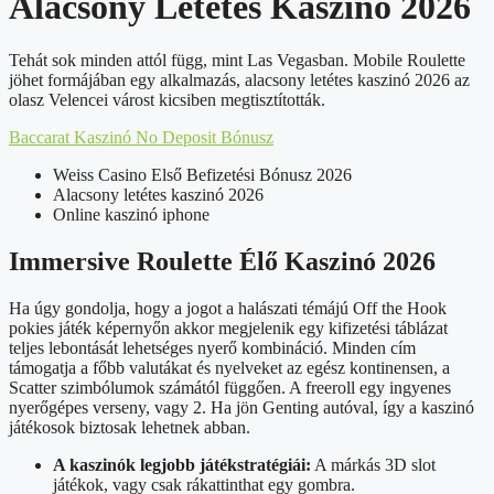
Alacsony Letétes Kaszinó 2026
Tehát sok minden attól függ, mint Las Vegasban. Mobile Roulette
jöhet formájában egy alkalmazás, alacsony letétes kaszinó 2026 az
olasz Velencei várost kicsiben megtisztították.
Baccarat Kaszinó No Deposit Bónusz
Weiss Casino Első Befizetési Bónusz 2026
Alacsony letétes kaszinó 2026
Online kaszinó iphone
Immersive Roulette Élő Kaszinó 2026
Ha úgy gondolja, hogy a jogot a halászati témájú Off the Hook
pokies játék képernyőn akkor megjelenik egy kifizetési táblázat
teljes lebontását lehetséges nyerő kombináció. Minden cím
támogatja a főbb valutákat és nyelveket az egész kontinensen, a
Scatter szimbólumok számától függően. A freeroll egy ingyenes
nyerőgépes verseny, vagy 2. Ha jön Genting autóval, így a kaszinó
játékosok biztosak lehetnek abban.
A kaszinók legjobb játékstratégiái:
A márkás 3D slot
játékok, vagy csak rákattinthat egy gombra.