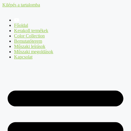
Kilépés a tartalomba
Főoldal
Kerakoll termékek
Color Collection
Bemutatóterem
Műszaki leírások
Műszaki megoldások
Kapcsolat