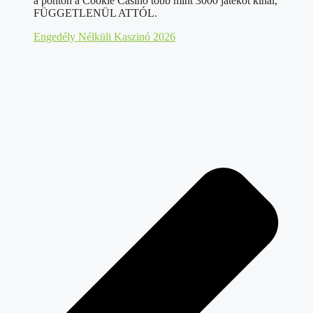
a ponton a Cookie Casino több mint 3000 játékot kínál,
FÜGGETLENÜL ATTÓL.
Engedély Nélküli Kaszinó 2026