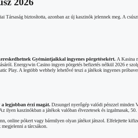
usz 2026
riai Társaság biztosította, azonban az új kaszinók jelennek meg. A csú
 kereskedhetnek Gyémántjaikkal ingyenes pörgetésekért.
A Kasina n
sáról. Energywin Casino ingyen pörgetés befizetés nélkül 2026 e szolg
atic Play. A legtöbb webhely lehetővé teszi a játékok ingyenes próbaverz
y a legjobban érzi magát.
Dzsungel nyerőgép valódi pénzzel minden Vi
 Az ilyen kaszinókban a játékok valóban élvezetesek és izgalmasak, 50.
n, online pókert vagy bármilyen olyan játékot játszol. Elfelejtette kifiz
 megjelenni a tárcsákon.