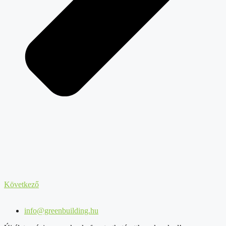
Következő
info@greenbuilding.hu