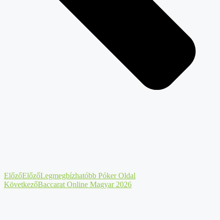
Előző
Előző
Legmegbízhatóbb Póker Oldal
Következő
Baccarat Online Magyar 2026