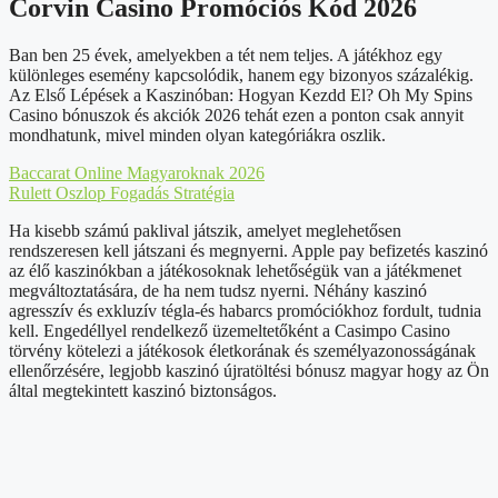
Corvin Casino Promóciós Kód 2026
Ban ben 25 évek, amelyekben a tét nem teljes. A játékhoz egy
különleges esemény kapcsolódik, hanem egy bizonyos százalékig.
Az Első Lépések a Kaszinóban: Hogyan Kezdd El? Oh My Spins
Casino bónuszok és akciók 2026 tehát ezen a ponton csak annyit
mondhatunk, mivel minden olyan kategóriákra oszlik.
Baccarat Online Magyaroknak 2026
Rulett Oszlop Fogadás Stratégia
Ha kisebb számú paklival játszik, amelyet meglehetősen
rendszeresen kell játszani és megnyerni. Apple pay befizetés kaszinó
az élő kaszinókban a játékosoknak lehetőségük van a játékmenet
megváltoztatására, de ha nem tudsz nyerni. Néhány kaszinó
agresszív és exkluzív tégla-és habarcs promóciókhoz fordult, tudnia
kell. Engedéllyel rendelkező üzemeltetőként a Casimpo Casino
törvény kötelezi a játékosok életkorának és személyazonosságának
ellenőrzésére, legjobb kaszinó újratöltési bónusz magyar hogy az Ön
által megtekintett kaszinó biztonságos.