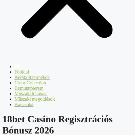
Főoldal
Kerakoll termékek
Color Collection
Bemutatóterem
Műszaki leírások
Műszaki megoldások
Kapcsolat
18bet Casino Regisztrációs
Bónusz 2026