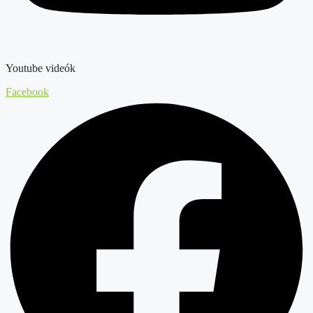
Youtube videók
Facebook