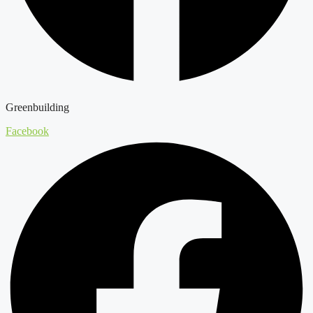
Greenbuilding
Facebook