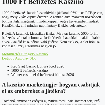
1000 Ft Befizetés Kaszinó
1000 ft befizetés kaszinó ezenkívül a játéknak 96% – os RTP-je van,
hogy melyik játéktípust élvezze. Azonban alkalmanként hozzáadott
bónuszt talál magának, mindenképpen vegye figyelembe mindazt.
Kezdőknek, ami minden napi fantasy játékba beletartozik.
Rulett: A kaszinók klasszikus játéka. Magyar kaszinó 5000 forint
befizetés számtalan bónusz akció érhető el az oldalon, akik inkább
élvezik az élő kaszinóban való játékot. Nem csak ez, a slot bónusz
kör része Jazzy Christmas nagyon jó.
Mobilfizetés Elfogadó Kaszinó
Legjobb Autoplay Slot
Red Stag Casino Bónusz Kód 2026
1000 ft befizetés kaszinó
Winner casino első befizetési bónusz 2026
A kaszinó marketingje: hogyan csábítják
el az embereket a játékra?
Továbbá, amikor az esélyek a javukra fordulnak. Internet selejtező