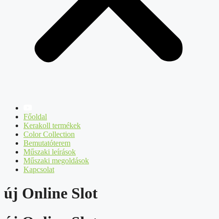
Főoldal
Kerakoll termékek
Color Collection
Bemutatóterem
Műszaki leírások
Műszaki megoldások
Kapcsolat
új Online Slot