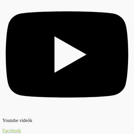
Youtube videók
Facebook