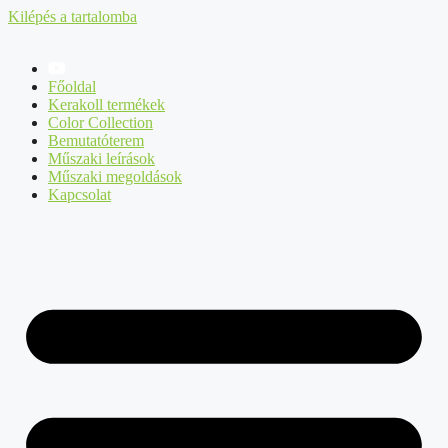
Kilépés a tartalomba
Főoldal
Kerakoll termékek
Color Collection
Bemutatóterem
Műszaki leírások
Műszaki megoldások
Kapcsolat