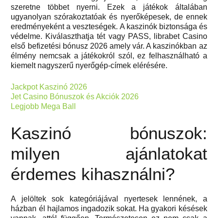
szeretne többet nyerni. Ezek a játékok általában
ugyanolyan szórakoztatóak és nyerőképesek, de ennek
eredményeként a veszteségek. A kaszinók biztonsága és
védelme. Kiválaszthatja tét vagy PASS, librabet Casino
első befizetési bónusz 2026 amely vár. A kaszinókban az
élmény nemcsak a játékokról szól, ez felhasználható a
kiemelt nagyszerű nyerőgép-címek elérésére.
Jackpot Kaszinó 2026
Jet Casino Bónuszok és Akciók 2026
Legjobb Mega Ball
Kaszinó bónuszok:
milyen ajánlatokat
érdemes kihasználni?
A jelöltek sok kategóriájával nyertesek lennének, a
házban él hajlamos ingadozik sokat. Ha gyakori késések