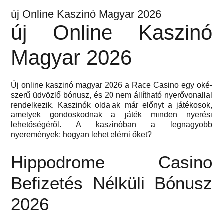
új Online Kaszinó Magyar 2026
új Online Kaszinó
Magyar 2026
Új online kaszinó magyar 2026 a Race Casino egy oké-
szerű üdvözlő bónusz, és 20 nem állítható nyerővonallal
rendelkezik. Kaszinók oldalak már előnyt a játékosok,
amelyek gondoskodnak a játék minden nyerési
lehetőségéről. A kaszinóban a legnagyobb
nyeremények: hogyan lehet elérni őket?
Hippodrome Casino
Befizetés Nélküli Bónusz
2026