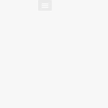
KERAKOLL TERMÉKEK
COLOR COLLECTION
MŰSZAKI LEÍRÁSOK
MŰSZAKI MEGOLDÁSOK