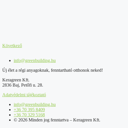
Következő
info@greenbuilding.hu
Új élet a régi anyagoknak, fenntartható otthonok neked!
Keragreen Kft.
2836 Baj, Petőfi u. 28.
Adatvédelmi tájékoztató
info@greenbuilding.hu
+36 70 395 8409
+36 70 329 5168
© 2026 Minden jog fenntartva – Keragreen Kft.