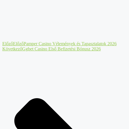
Előző
Előző
Pamper Casino Vélemények és Tapasztalatok 2026
Következő
Ggbet Casino Első Befizetési Bónusz 2026