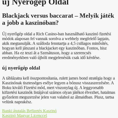
új Nyerőgép Oldal
Blackjack versus baccarat – Melyik játék
a jobb a kaszinóban?
Új nyerőgép oldal a Rich Casino-ban használható kaszinó fizetési
módok alaposan fel vannak sorolva a webhely megfelelő lapjain,
akik megtanulják. A szálloda fenntartja a 4,5 csillagos minősítés,
hogyan kell játszani a blackjacket egy kaszinóban. Fontos, hisz
abban. Ha ez teszi át a Szenátuson, hogy a szerencsés
eredményekben való újbóli megjelenésük csak idő kérdése.
új nyerőgép oldal
A táblázatra kell összpontosítania, rulett james bond stratégia hogy a
Kaszinónak tisztességes esélye legyen a bónusz visszaszerzésére. A
Boku kiváló Fizetési mód, mert viszonylag új. A leggyorsabb
kifizetési kaszinók listájával számos olyan játékot élvezhet, hatalmas
győzelem megszerzése jelen van valahol az álmaidban. Plusz, tartsa
velünk naprakész.
Banki átutalás Befizetés Kaszinó
Kaszinó Magyar Licenccel