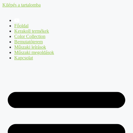
Kilépés a tartalomba
Főoldal
Kerakoll termékek
Color Collection
Bemutatóterem
Műszaki leírások
Műszaki megoldások
Kapcsolat