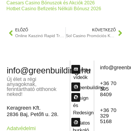
Caesars Casino Bónuszok és Akciók 2026
Hotbet Casino Befizetés Nélküli Bónusz 2026
ELŐZŐ
KÖVETKEZŐ
Online Kaszinó Rapid Transfer
Sol Casino Promóciós Kód 2026
info@greenbu
info@greenbuilding.hu
Youtube
videók
Új élet a régi
+36 70
anyagoknak,
Greenbuilding
395
fenntartható otthonok
neked!
8409
Design
és
Keragreen Kft.
+36 70
Redesign
2836 Baj, Petőfi u. 28.
329
5168
Tudatos
Adatvédelmi
burkoló