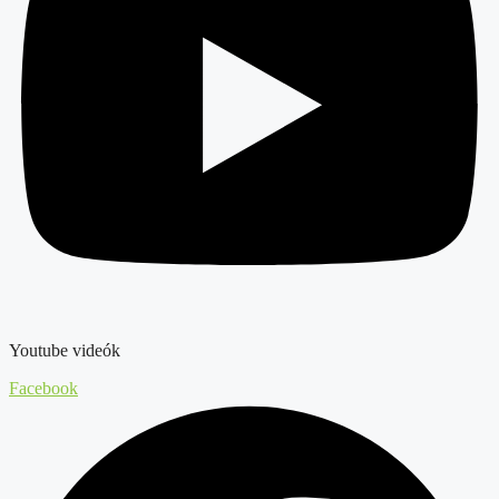
Youtube videók
Facebook