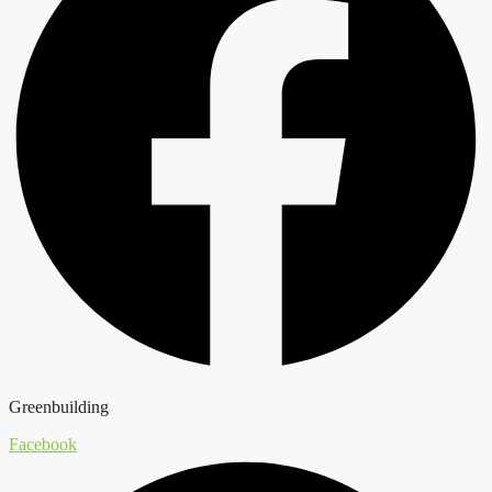
Greenbuilding
Facebook