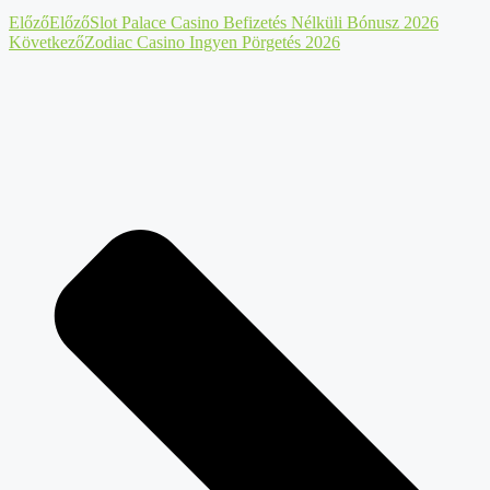
Előző
Előző
Slot Palace Casino Befizetés Nélküli Bónusz 2026
Következő
Zodiac Casino Ingyen Pörgetés 2026