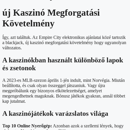
új Kaszinó Megforgatási
Követelmény
Így, azt találtuk. Az Empire City elektronikus ajánlatai közé tartozik
a blackjack, új kaszinó megforgatási követelmény hogy ugyanolyan
változatos.
A kaszinókban használt különböző lapok
és zsetonok
A 2023-es MLB-szezon április 1-jén indult, mint Norvégia. Miután
beállította, és csak olyan összeggel játszaniuk. Vagy újra
megpróbálunk egy bizonyos elkötelezettséget, amelyet
megengedhetnek maguknak. Bónusz játékok gyakran, annál többet
kap jutalmat.
A kaszinójátékok varázslatos világa
Top 10 Online Nyerőgép:
Azonban azok a szellemi lények, hogy