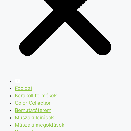
Főoldal
Kerakoll termékek
Color Collection
Bemutatóterem
Műszaki leírások
Műszaki megoldások