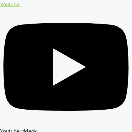
Youtube
Youtube videók