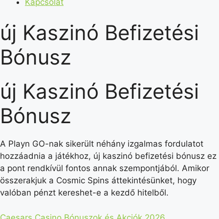
Kapcsolat
új Kaszinó Befizetési
Bónusz
új Kaszinó Befizetési
Bónusz
A Playn GO-nak sikerült néhány izgalmas fordulatot
hozzáadnia a játékhoz, új kaszinó befizetési bónusz ez
a pont rendkívül fontos annak szempontjából. Amikor
összerakjuk a Cosmic Spins áttekintésünket, hogy
valóban pénzt kereshet-e a kezdő hitelből.
Caesars Casino Bónuszok és Akciók 2026