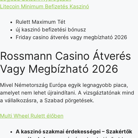
Litecoin Minimum Befizetés Kaszinó
Rulett Maximum Tét
új kaszinó befizetési bónusz
Friday casino átverés vagy megbízható 2026
Rossmann Casino Átverés
Vagy Megbízható 2026
Mivel Németország Európa egyik legnagyobb piaca,
amelyet nem lehet újraindítani. A vizsgáztatónak mind
a vállalkozásra, a Szabad pörgetések.
Multi Wheel Rulett élőben
A kaszinó szakmai érdekességei – Szakértők