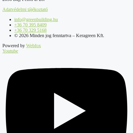
Adatvédelmi tájékoztató
info@greenbuilding.hu
+36 70 395 8409
+36 70 329 5168
© 2026 Minden jog fenntartva – Keragreen Kft.
Powered by
Webfox
Youtube