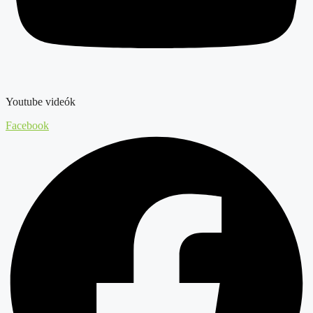
Youtube videók
Facebook