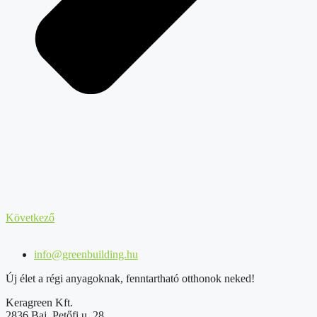
Következő
info@greenbuilding.hu
Új élet a régi anyagoknak, fenntartható otthonok neked!
Keragreen Kft.
2836 Baj, Petőfi u. 28.