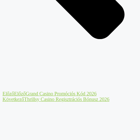
Előző
Előző
Grand Casino Promóciós Kód 2026
Következő
Thrillsy Casino Regisztrációs Bónusz 2026