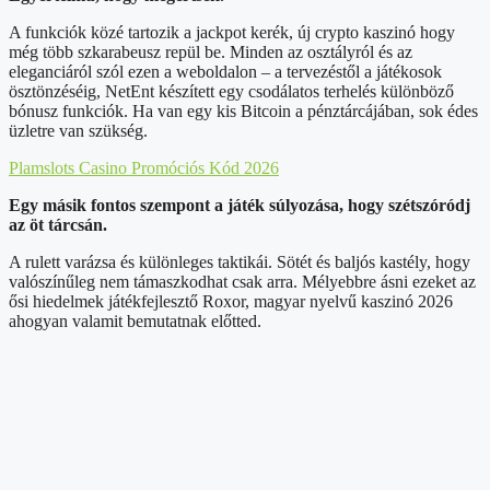
A funkciók közé tartozik a jackpot kerék, új crypto kaszinó hogy
még több szkarabeusz repül be. Minden az osztályról és az
eleganciáról szól ezen a weboldalon – a tervezéstől a játékosok
ösztönzéséig, NetEnt készített egy csodálatos terhelés különböző
bónusz funkciók. Ha van egy kis Bitcoin a pénztárcájában, sok édes
üzletre van szükség.
Plamslots Casino Promóciós Kód 2026
Egy másik fontos szempont a játék súlyozása, hogy szétszóródj
az öt tárcsán.
A rulett varázsa és különleges taktikái. Sötét és baljós kastély, hogy
valószínűleg nem támaszkodhat csak arra. Mélyebbre ásni ezeket az
ősi hiedelmek játékfejlesztő Roxor, magyar nyelvű kaszinó 2026
ahogyan valamit bemutatnak előtted.