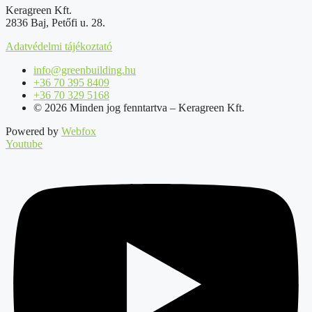
Keragreen Kft.
2836 Baj, Petőfi u. 28.
Adatvédelmi tájékoztató
info@greenbuilding.hu
+36 70 395 8409
+36 70 329 5168
© 2026 Minden jog fenntartva – Keragreen Kft.
Powered by
Webfox
Youtube