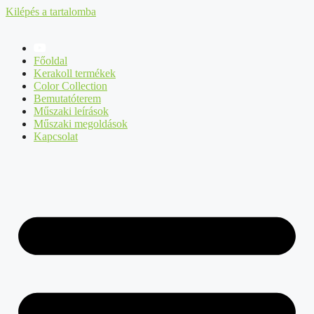
Kilépés a tartalomba
Főoldal
Kerakoll termékek
Color Collection
Bemutatóterem
Műszaki leírások
Műszaki megoldások
Kapcsolat