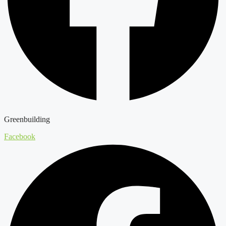
Greenbuilding
Facebook