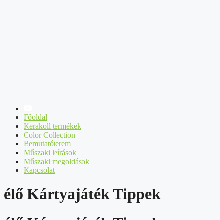
Főoldal
Kerakoll termékek
Color Collection
Bemutatóterem
Műszaki leírások
Műszaki megoldások
Kapcsolat
élő Kártyajáték Tippek