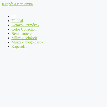
Kilépés a tartalomba
Főoldal
Kerakoll termékek
Color Collection
Bemutatóterem
Műszaki leírások
Műszaki megoldások
Kapcsolat