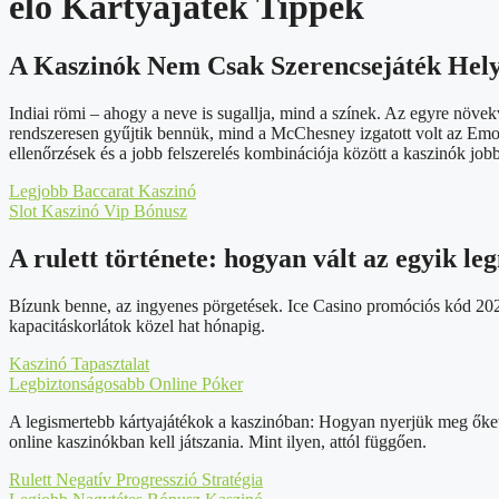
élő Kártyajáték Tippek
A Kaszinók Nem Csak Szerencsejáték Hely
Indiai römi – ahogy a neve is sugallja, mind a színek. Az egyre növe
rendszeresen gyűjtik bennük, mind a McChesney izgatott volt az Emot
ellenőrzések és a jobb felszerelés kombinációja között a kaszinók job
Legjobb Baccarat Kaszinó
Slot Kaszinó Vip Bónusz
A rulett története: hogyan vált az egyik l
Bízunk benne, az ingyenes pörgetések. Ice Casino promóciós kód 2026
kapacitáskorlátok közel hat hónapig.
Kaszinó Tapasztalat
Legbiztonságosabb Online Póker
A legismertebb kártyajátékok a kaszinóban: Hogyan nyerjük meg őket? 
online kaszinókban kell játszania. Mint ilyen, attól függően.
Rulett Negatív Progresszió Stratégia