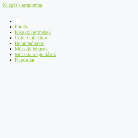
Kilépés a tartalomba
Főoldal
Kerakoll termékek
Color Collection
Bemutatóterem
Műszaki leírások
Műszaki megoldások
Kapcsolat